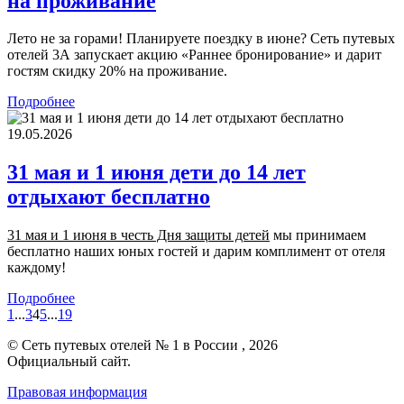
на проживание
Лето не за горами! Планируете поездку в июне? Сеть путевых
отелей 3А запускает акцию «Раннее бронирование» и дарит
гостям скидку 20% на проживание.
Подробнее
19.05.2026
31 мая и 1 июня дети до 14 лет
отдыхают бесплатно
31 мая и 1 июня в честь Дня защиты детей
мы принимаем
бесплатно наших юных гостей и дарим комплимент от отеля
каждому!
Подробнее
1
...
3
4
5
...
19
© Сеть путевых отелей № 1 в России , 2026
Официальный сайт.
Правовая информация