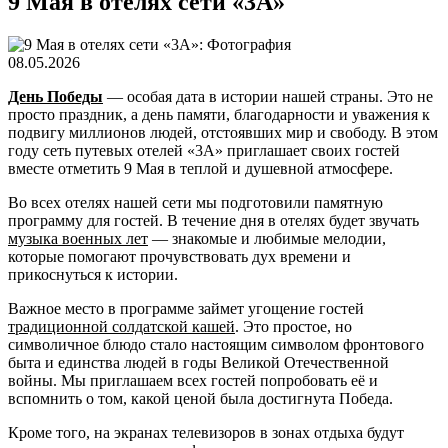
9 Мая в отелях сети «3А»
08.05.2026
День Победы
— особая дата в истории нашей страны. Это не
просто праздник, а день памяти, благодарности и уважения к
подвигу миллионов людей, отстоявших мир и свободу. В этом
году сеть путевых отелей «3А» приглашает своих гостей
вместе отметить 9 Мая в теплой и душевной атмосфере.
Во всех отелях нашей сети мы подготовили памятную
программу для гостей. В течение дня в отелях будет звучать
музыка военных лет
— знакомые и любимые мелодии,
которые помогают прочувствовать дух времени и
прикоснуться к истории.
Важное место в программе займет угощение гостей
традиционной солдатской кашей
. Это простое, но
символичное блюдо стало настоящим символом фронтового
быта и единства людей в годы Великой Отечественной
войны. Мы приглашаем всех гостей попробовать её и
вспомнить о том, какой ценой была достигнута Победа.
Кроме того, на экранах телевизоров в зонах отдыха будут