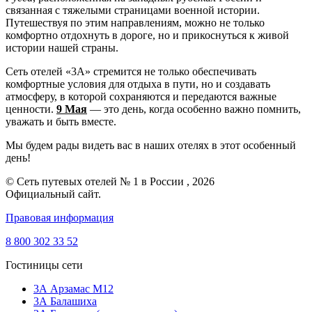
связанная с тяжелыми страницами военной истории.
Путешествуя по этим направлениям, можно не только
комфортно отдохнуть в дороге, но и прикоснуться к живой
истории нашей страны.
Сеть отелей «3А» стремится не только обеспечивать
комфортные условия для отдыха в пути, но и создавать
атмосферу, в которой сохраняются и передаются важные
ценности.
9 Мая
— это день, когда особенно важно помнить,
уважать и быть вместе.
Мы будем рады видеть вас в наших отелях в этот особенный
день!
© Сеть путевых отелей № 1 в России , 2026
Официальный сайт.
Правовая информация
8 800 302 33 52
Гостиницы сети
3А Арзамас М12
3А Балашиха