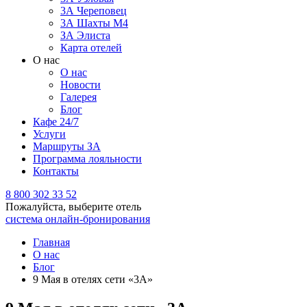
3А Череповец
3А Шахты М4
ЗА Элиста
Карта отелей
О нас
О нас
Новости
Галерея
Блог
Кафе 24/7
Услуги
Маршруты ЗА
Программа лояльности
Контакты
8 800 302 33 52
Пожалуйста, выберите отель
система онлайн-бронирования
Главная
О нас
Блог
9 Мая в отелях сети «3А»