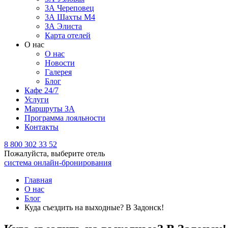
3А Череповец
3А Шахты М4
ЗА Элиста
Карта отелей
О нас
О нас
Новости
Галерея
Блог
Кафе 24/7
Услуги
Маршруты ЗА
Программа лояльности
Контакты
8 800 302 33 52
Пожалуйста, выберите отель
система онлайн-бронирования
Главная
О нас
Блог
Куда съездить на выходные? В Задонск!