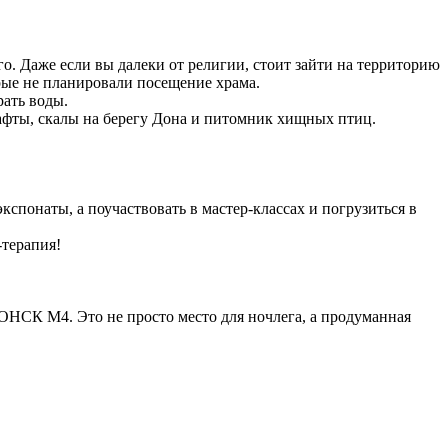
. Даже если вы далеки от религии, стоит зайти на территорию
ые не планировали посещение храма.
рать воды.
афты, скалы на берегу Дона и питомник хищных птиц.
спонаты, а поучаствовать в мастер-классах и погрузиться в
терапия!
ОНСК М4. Это не просто место для ночлега, а продуманная