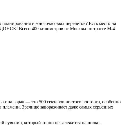
о планирования и многочасовых перелетов? Есть место на
АДОНСК! Всего 400 километров от Москвы по трассе М-4
ыкина гора» — это 500 гектаров чистого восторга, особенно
ки пламени. Зрелище завораживает даже самых серьезных
 сувенир, который точно не залежится на полке.