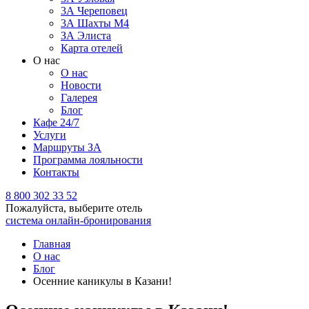
3А Череповец
3А Шахты М4
ЗА Элиста
Карта отелей
О нас
О нас
Новости
Галерея
Блог
Кафе 24/7
Услуги
Маршруты ЗА
Программа лояльности
Контакты
8 800 302 33 52
Пожалуйста, выберите отель
система онлайн-бронирования
Главная
О нас
Блог
Осенние каникулы в Казани!