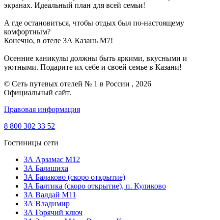
экранах. Идеальный план для всей семьи!
А где остановиться, чтобы отдых был по-настоящему
комфортным?
Конечно, в отеле 3А Казань М7!
Осенние каникулы должны быть яркими, вкусными и
уютными. Подарите их себе и своей семье в Казани!
© Сеть путевых отелей № 1 в России , 2026
Официальный сайт.
Правовая информация
8 800 302 33 52
Гостиницы сети
3А Арзамас М12
3А Балашиха
3А Балаково (скоро открытие)
ЗА Балтика (скоро открытие),
п. Куликово
ЗА Валдай M11
ЗА Владимир
3А Горячий ключ