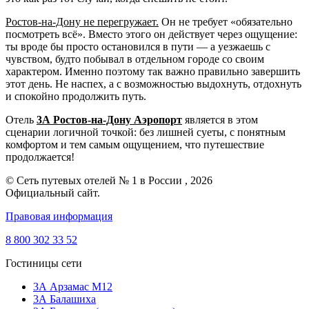
Ростов-на-Дону не перегружает.
Он не требует «обязательно
посмотреть всё». Вместо этого он действует через ощущение:
ты вроде бы просто остановился в пути — а уезжаешь с
чувством, будто побывал в отдельном городе со своим
характером. Именно поэтому так важно правильно завершить
этот день. Не наспех, а с возможностью выдохнуть, отдохнуть
и спокойно продолжить путь.
Отель
3А Ростов-на-Дону Аэропорт
является в этом
сценарии логичной точкой: без лишней суеты, с понятным
комфортом и тем самым ощущением, что путешествие
продолжается!
© Сеть путевых отелей № 1 в России , 2026
Официальный сайт.
Правовая информация
8 800 302 33 52
Гостиницы сети
3А Арзамас М12
3А Балашиха