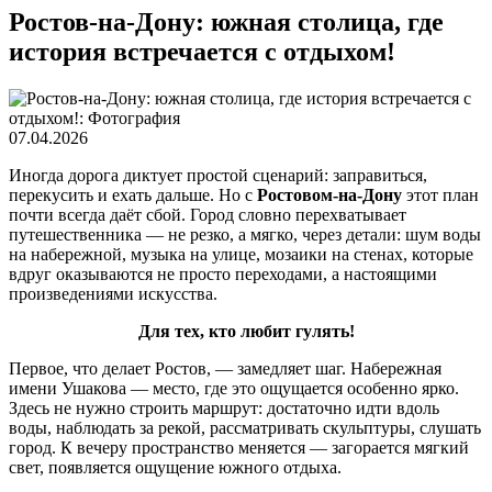
Ростов-на-Дону: южная столица, где
история встречается с отдыхом!
07.04.2026
Иногда дорога диктует простой сценарий: заправиться,
перекусить и ехать дальше. Но с
Ростовом-на-Дону
этот план
почти всегда даёт сбой. Город словно перехватывает
путешественника — не резко, а мягко, через детали: шум воды
на набережной, музыка на улице, мозаики на стенах, которые
вдруг оказываются не просто переходами, а настоящими
произведениями искусства.
Для тех, кто любит гулять!
Первое, что делает Ростов, — замедляет шаг. Набережная
имени Ушакова — место, где это ощущается особенно ярко.
Здесь не нужно строить маршрут: достаточно идти вдоль
воды, наблюдать за рекой, рассматривать скульптуры, слушать
город. К вечеру пространство меняется — загорается мягкий
свет, появляется ощущение южного отдыха.