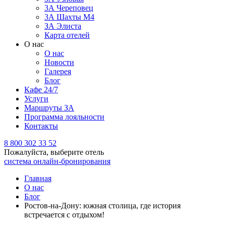
3А Череповец
3А Шахты М4
ЗА Элиста
Карта отелей
О нас
О нас
Новости
Галерея
Блог
Кафе 24/7
Услуги
Маршруты ЗА
Программа лояльности
Контакты
8 800 302 33 52
Пожалуйста, выберите отель
система онлайн-бронирования
Главная
О нас
Блог
Ростов-на-Дону: южная столица, где история
встречается с отдыхом!