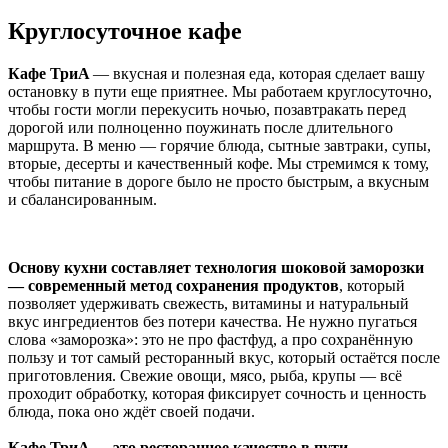
Круглосуточное кафе
Кафе ТриA
— вкусная и полезная еда, которая сделает вашу
остановку в пути еще приятнее. Мы работаем круглосуточно,
чтобы гости могли перекусить ночью, позавтракать перед
дорогой или полноценно поужинать после длительного
маршрута. В меню — горячие блюда, сытные завтраки, супы,
вторые, десерты и качественный кофе. Мы стремимся к тому,
чтобы питание в дороге было не просто быстрым, а вкусным
и сбалансированным.
Основу кухни составляет технология шоковой заморозки
— современный метод сохранения продуктов
, который
позволяет удерживать свежесть, витамины и натуральный
вкус ингредиентов без потери качества. Не нужно пугаться
слова «заморозка»: это не про фастфуд, а про сохранённую
пользу и тот самый ресторанный вкус, который остаётся после
приготовления. Свежие овощи, мясо, рыба, крупы — всё
проходит обработку, которая фиксирует сочность и ценность
блюда, пока оно ждёт своей подачи.
Кафе ТриA — это ресторанное качество в пути.