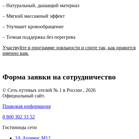
– Натуральный, дышащий материал
– Мягкий массажный эффект
– Улучшает кровообращение
– Точная поддержка без перегрева
Участвуйте в программе лояльности и спите так, как нравится
именно вам.
Форма заявки на сотрудничество
© Сеть путевых отелей № 1 в России , 2026
Официальный сайт.
Правовая информация
8 800 302 33 52
Гостиницы сети
3А Арзамас М12