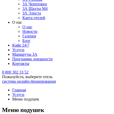
3А Череповец
3А Шахты М4
ЗА Элиста
Карта отелей
О нас
О нас
Новости
Галерея
Блог
Кафе 24/7
Услуги
Маршруты ЗА
Программа лояльности
Контакты
8 800 302 33 52
Пожалуйста, выберите отель
система онлайн-бронирования
Главная
Услуги
Меню подушек
Меню подушек